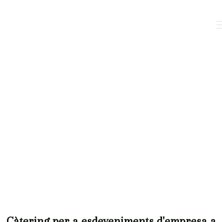
Càtering per a esdeveniments d'empresa a