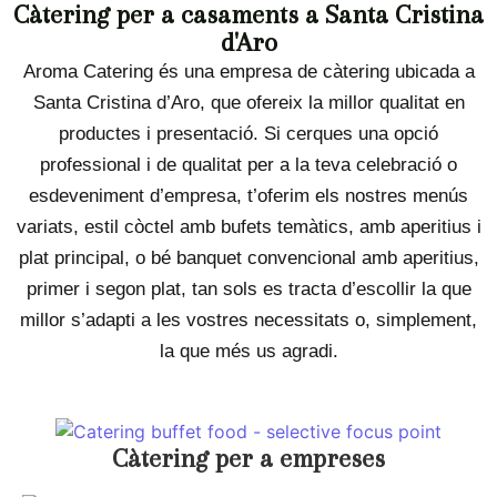
Càtering per a casaments a Santa Cristina
d'Aro
Aroma Catering és una empresa de càtering ubicada a
Santa Cristina d’Aro, que ofereix la millor qualitat en
productes i presentació. Si cerques una opció
professional i de qualitat per a la teva celebració o
esdeveniment d’empresa, t’oferim els nostres menús
variats, estil còctel amb bufets temàtics, amb aperitius i
plat principal, o bé banquet convencional amb aperitius,
primer i segon plat, tan sols es tracta d’escollir la que
millor s’adapti a les vostres necessitats o, simplement,
la que més us agradi.
Càtering per a empreses