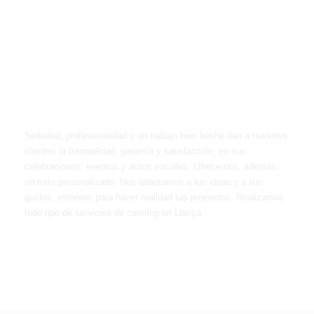
¿Necesitas una
propuesta de catering
para tu boda o
evento?
Seriedad, profesionalidad y un trabajo bien hecho dan a nuestros
clientes la tranquilidad, garantía y satisfacción, en sus
celebraciones, eventos y actos sociales. Ofrecemos, además,
un trato personalizado. Nos adaptamos a tus ideas y a tus
gustos, estamos para hacer realidad tus proyectos. Realizamos
todo tipo de servicios de catering en Llançà.