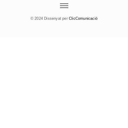
© 2024 Dissenyat per
ClicComunicació